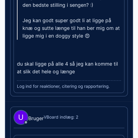
den bedste stilling i sengen? :)
Jeg kan godt super godt li at ligge på
knæ og sutte længe til han ber mig om at
ligge mig i en doggy style 😍
du skal ligge på alle 4 så jeg kan komme til
at slik det hele og længe
Log ind for reaktioner, citering og rapportering.
VBoard indlæg: 2
Bruger