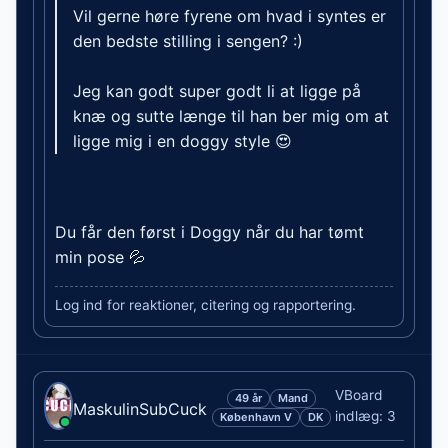
Vil gerne høre fyrene om hvad i syntes er
den bedste stilling i sengen? :)
Jeg kan godt super godt li at ligge på
knæ og sutte længe til han ber mig om at
ligge mig i en doggy style 😍
Du får den først i Doggy når du har tømt
min pose 💦
Log ind for reaktioner, citering og rapportering.
VBoard
49 år
Mand
MaskulinSubCuck
indlæg: 3
København V
DK