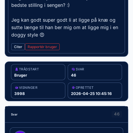
bedste stilling i sengen? :)
Jeg kan godt super godt li at ligge på knæ og
sutte længe til han ber mig om at ligge mig i en
doggy style 😍
Citer
Rapportér bruger
TRÅDSTART
SVAR
Bruger
46
VISNINGER
OPRETTET
3998
2026-04-25 10:45:16
46
Svar