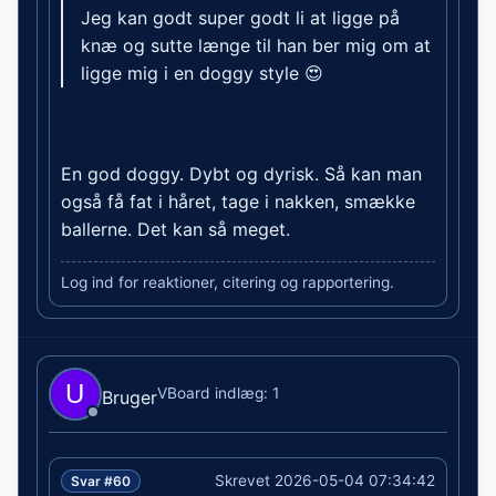
Jeg kan godt super godt li at ligge på
knæ og sutte længe til han ber mig om at
ligge mig i en doggy style 😍
En god doggy. Dybt og dyrisk. Så kan man
også få fat i håret, tage i nakken, smække
ballerne. Det kan så meget.
Log ind for reaktioner, citering og rapportering.
VBoard indlæg: 1
Bruger
Skrevet 2026-05-04 07:34:42
Svar #60