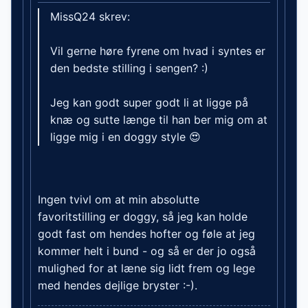
MissQ24 skrev:
Vil gerne høre fyrene om hvad i syntes er
den bedste stilling i sengen? :)
Jeg kan godt super godt li at ligge på
knæ og sutte længe til han ber mig om at
ligge mig i en doggy style 😍
Ingen tvivl om at min absolutte
favoritstilling er doggy, så jeg kan holde
godt fast om hendes hofter og føle at jeg
kommer helt i bund - og så er der jo også
mulighed for at læne sig lidt frem og lege
med hendes dejlige bryster :-).