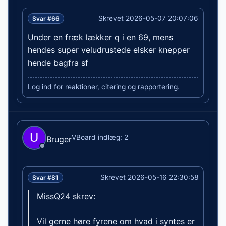
Skrevet 2026-05-07 20:07:06
Svar #66
Under en fræk lækker q i en 69, mens
hendes super veludrustede elsker knepper
hende bagfra sf
Log ind for reaktioner, citering og rapportering.
VBoard indlæg: 2
Bruger
Skrevet 2026-05-16 22:30:58
Svar #81
MissQ24 skrev:
Vil gerne høre fyrene om hvad i syntes er