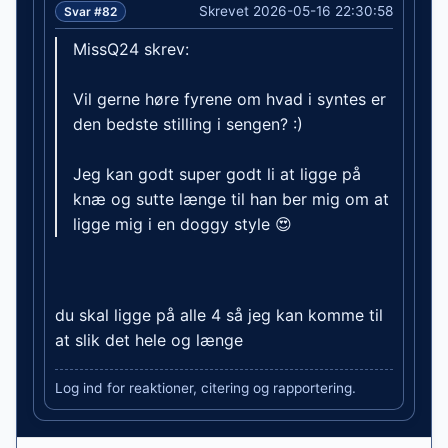
Skrevet 2026-05-16 22:30:58
Svar #82
MissQ24 skrev:
Vil gerne høre fyrene om hvad i syntes er
den bedste stilling i sengen? :)
Jeg kan godt super godt li at ligge på
knæ og sutte længe til han ber mig om at
ligge mig i en doggy style 😍
du skal ligge på alle 4 så jeg kan komme til
at slik det hele og længe
Log ind for reaktioner, citering og rapportering.