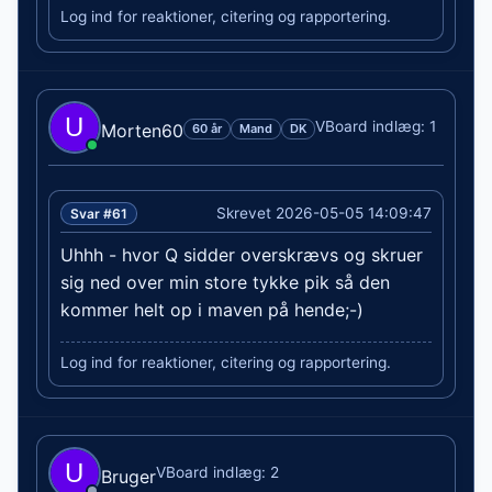
Log ind for reaktioner, citering og rapportering.
VBoard indlæg: 1
Morten60
60 år
Mand
DK
Skrevet 2026-05-05 14:09:47
Svar #61
Uhhh - hvor Q sidder overskrævs og skruer
sig ned over min store tykke pik så den
kommer helt op i maven på hende;-)
Log ind for reaktioner, citering og rapportering.
VBoard indlæg: 2
Bruger