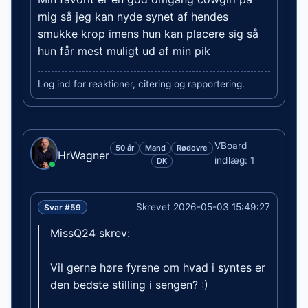
mig så jeg kan nyde synet af hendes
smukke krop imens hun kan placere sig så
hun får mest muligt ud af min pik
Log ind for reaktioner, citering og rapportering.
VBoard
50 år
Mand
Rødovre
HrWagner
indlæg: 1
DK
Skrevet 2026-05-03 15:49:27
Svar #59
MissQ24 skrev:
Vil gerne høre fyrene om hvad i syntes er
den bedste stilling i sengen? :)