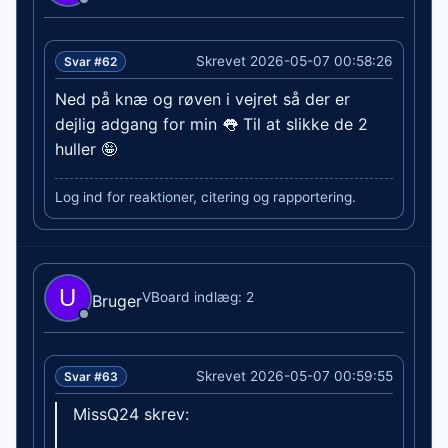
Skrevet 2026-05-07 00:58:26
Svar #62
Ned på knæ og røven i vejret så der er
dejlig adgang for min 👅 Til at slikke de 2
huller 🤪
Log ind for reaktioner, citering og rapportering.
VBoard indlæg: 2
Bruger
Skrevet 2026-05-07 00:59:55
Svar #63
MissQ24 skrev: