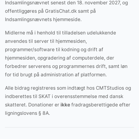
Indsamlingsnævnet senest den 18. november 2027, og
offentliggøres på GratisChat.dk samt på
Indsamlingsnævnets hjemmeside.
Midlerne må i henhold til tilladelsen udelukkende
anvendes til server til hjemmesiden,
programmer/software til kodning og drift af
hjemmesiden, opgradering af computerdele, der
forbedrer serverens og programmernes drift, samt løn
for tid brugt på administration af platformen.
Alle bidrag registreres som indtægt hos CMTStudios og
indberettes til SKAT i overensstemmelse med dansk
skatteret. Donationer er
ikke
fradragsberettigede efter
ligningslovens § 8A.