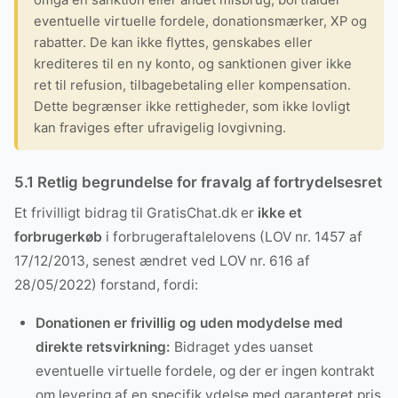
eventuelle virtuelle fordele, donationsmærker, XP og
rabatter. De kan ikke flyttes, genskabes eller
krediteres til en ny konto, og sanktionen giver ikke
ret til refusion, tilbagebetaling eller kompensation.
Dette begrænser ikke rettigheder, som ikke lovligt
kan fraviges efter ufravigelig lovgivning.
5.1 Retlig begrundelse for fravalg af fortrydelsesret
Et frivilligt bidrag til GratisChat.dk er
ikke et
forbrugerkøb
i forbrugeraftalelovens (LOV nr. 1457 af
17/12/2013, senest ændret ved LOV nr. 616 af
28/05/2022) forstand, fordi:
Donationen er frivillig og uden modydelse med
direkte retsvirkning:
Bidraget ydes uanset
eventuelle virtuelle fordele, og der er ingen kontrakt
om levering af en specifik ydelse med garanteret pris