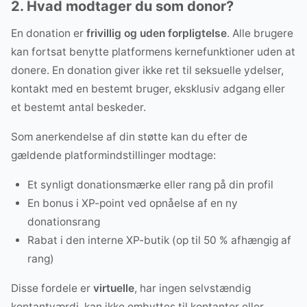
2. Hvad modtager du som donor?
En donation er
frivillig og uden forpligtelse
. Alle brugere
kan fortsat benytte platformens kernefunktioner uden at
donere. En donation giver ikke ret til seksuelle ydelser,
kontakt med en bestemt bruger, eksklusiv adgang eller
et bestemt antal beskeder.
Som anerkendelse af din støtte kan du efter de
gældende platformindstillinger modtage:
Et synligt donationsmærke eller rang på din profil
En bonus i XP-point ved opnåelse af en ny
donationsrang
Rabat i den interne XP-butik (op til 50 % afhængig af
rang)
Disse fordele er
virtuelle
, har ingen selvstændig
kontantværdi, kan ikke ombyttes til kontanter eller