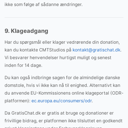
ikke som følge af sådanne ændringer.
9. Klageadgang
Har du spørgsmål eller klager vedrørende din donation,
kan du kontakte CMTStudios på
kontakt@gratischat.dk
.
Vi besvarer henvendelser hurtigst muligt og senest
inden for 14 dage.
Du kan også indbringe sagen for de almindelige danske
domstole, hvis vi ikke kan nå til enighed. Alternativt kan
du anvende EU-Kommissionens online klageportal (ODR-
platformen):
ec.europa.eu/consumers/odr
.
Da GratisChat.dk er gratis at bruge og donationer er
frivillige bidrag, er platformen ikke tilsluttet en godkendt