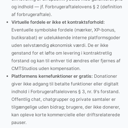
og indhold — jf. Forbrugeraftalelovens § 2 (definition
af forbrugeraftale).
Virtuelle fordele er ikke et kontraktsforhold:
Eventuelle symbolske fordele (mærker, XP-bonus,
butiksrabat) er udelukkende interne platformsgoder
uden selvstændig økonomisk værdi. De er ikke
genstand for et løfte om levering i kontraktretlig
forstand og kan til enhver tid ændres eller fjernes af
CMTStudios uden kompensation.
Platformens kernefunktioner er gratis:
Donationer
giver ikke adgang til betalte funktioner eller digitalt
indhold i Forbrugeraftalelovens § 3, nr. 9's forstand.
Offentlig chat, chatgrupper og private samtaler er
tilgængelige uden bidrag; brugere, der ikke donerer,
kan opleve korte kommercielle eller driftsrelaterede
pauser.