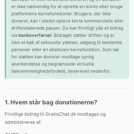
er ikke nødvendig for at oprette en konto eller bruge
platformens kernefunktioner. Brugere, der ikke
donerer, kan i stedet opleve korte kommercielle eller
driftsrelaterede pauser. Du kan frivilligt yde et bidrag
via
bankoverførsel
. Bidraget støtter driften og er
ikke et køb af seksuelle ydelser, adgang til bestemte
personer eller en eksklusiv kernefunktion. Som tak
for støtten kan donorer modtage synlig
anerkendelse og begrænsede virtuelle
bekvemmelighedsfordele, beskrevet nedenfor.
1. Hvem står bag donationerne?
Frivillige bidrag til GratisChat.dk modtages og
administreres af: