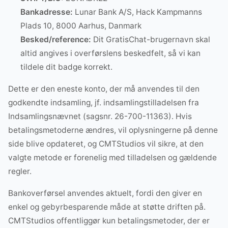
Bankadresse:
Lunar Bank A/S, Hack Kampmanns
Plads 10, 8000 Aarhus, Danmark
Besked/reference:
Dit GratisChat-brugernavn skal
altid angives i overførslens beskedfelt, så vi kan
tildele dit badge korrekt.
Dette er den eneste konto, der må anvendes til den
godkendte indsamling, jf. indsamlingstilladelsen fra
Indsamlingsnævnet (sagsnr. 26-700-11363). Hvis
betalingsmetoderne ændres, vil oplysningerne på denne
side blive opdateret, og CMTStudios vil sikre, at den
valgte metode er forenelig med tilladelsen og gældende
regler.
Bankoverførsel anvendes aktuelt, fordi den giver en
enkel og gebyrbesparende måde at støtte driften på.
CMTStudios offentliggør kun betalingsmetoder, der er