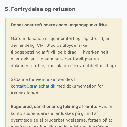
5. Fortrydelse og refusion
Donationer refunderes som udgangspunkt ikke.
Når din donation er gennemført og registreret, er
den endelig. CMTStudios tilbyder ikke
tilbagebetaling af frivillige bidrag — hverken helt
eller delvist — medmindre der foreligger en
dokumenteret fejltransaktion (f.eks. dobbeltbetaling).
Sådanne henvendelser sendes til
kontakt@gratischat.dk
med dokumentation for
transaktionen.
Regelbrud, sanktioner og lukning af konto:
Hvis en
konto suspenderes eller lukkes på grund af
overtrædelse af brugerbetingelserne, forsøg på at
omgå en sanktion eller andet misbrug, bortfalder