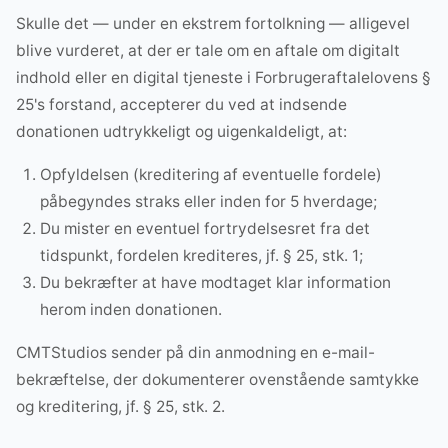
Skulle det — under en ekstrem fortolkning — alligevel
blive vurderet, at der er tale om en aftale om digitalt
indhold eller en digital tjeneste i Forbrugeraftalelovens §
25's forstand, accepterer du ved at indsende
donationen udtrykkeligt og uigenkaldeligt, at:
Opfyldelsen (kreditering af eventuelle fordele)
påbegyndes straks eller inden for 5 hverdage;
Du mister en eventuel fortrydelsesret fra det
tidspunkt, fordelen krediteres, jf. § 25, stk. 1;
Du bekræfter at have modtaget klar information
herom inden donationen.
CMTStudios sender på din anmodning en e-mail-
bekræftelse, der dokumenterer ovenstående samtykke
og kreditering, jf. § 25, stk. 2.