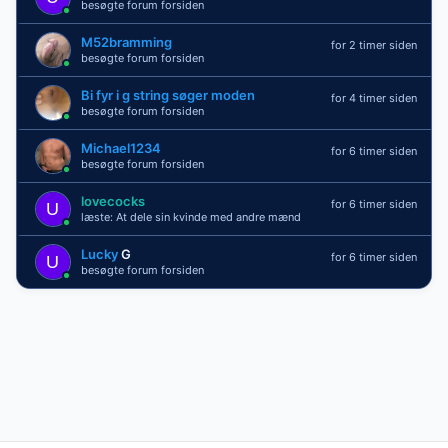
besøgte forum forsiden
M52bramming
for 2 timer siden
besøgte forum forsiden
Bi fyr i g string søger moden
for 4 timer siden
besøgte forum forsiden
Michael1234
for 6 timer siden
besøgte forum forsiden
lovecocks
for 6 timer siden
læste: At dele sin kvinde med andre mænd
Lucky
G
for 6 timer siden
besøgte forum forsiden