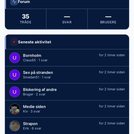
Forum
35
—
—
TRÅDE
SVAR
BRUGERE
Seneste aktivitet
Bornholm
for 2 timer siden
Claus65 · 1 svar
Sex på stranden
for 2 timer siden
Smeden51 · 1 svar
Blokering af andre
for 2 timer siden
Bruger · 2 svar
Medie siden
for 2 timer siden
Kix · 3 svar
Strapon
for 2 timer siden
Erik · 6 svar