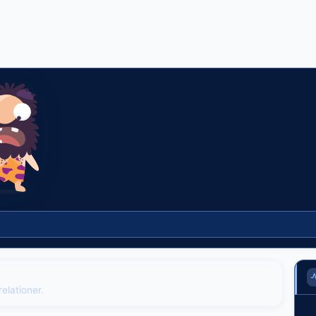
elationer.