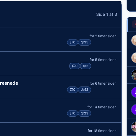
Side 1 af 3
for 2 timer siden
0
35
for 5 timer siden
0
2
rresnede
for 6 timer siden
0
42
for 14 timer siden
0
23
for 18 timer siden